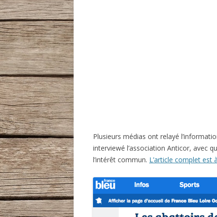
Plusieurs médias ont relayé l’informat
interviewé l’association Anticor, avec qu
l’intérêt commun.
L’article complet est à